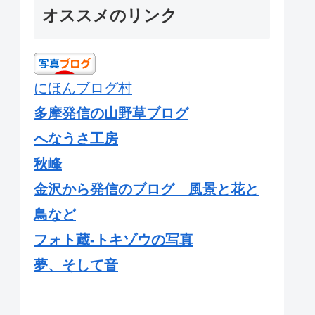
サイトマップ
sitemap
オススメのリンク
にほんブログ村
多摩発信の山野草ブログ