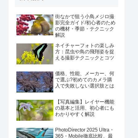
写楽
新着記事
街なかで狙う小鳥メジロ撮
影完全ガイド/初心者のため
の機材・季節・テクニック
解説
ネイチャーフォトの楽しみ
方：昆虫や鳥の飛翔姿を捉