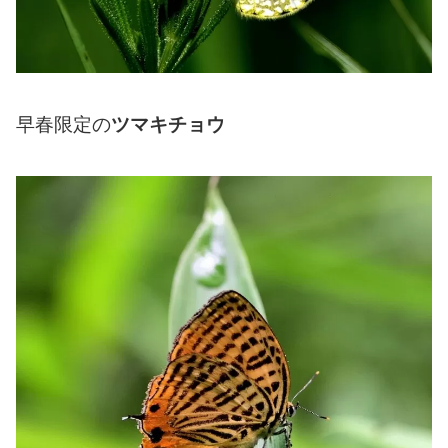
早春限定の
ツマキチョウ