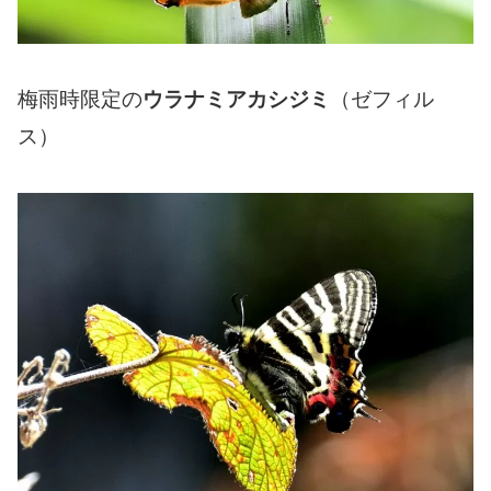
梅雨時限定の
ウラナミアカシジミ
（ゼフィル
ス）