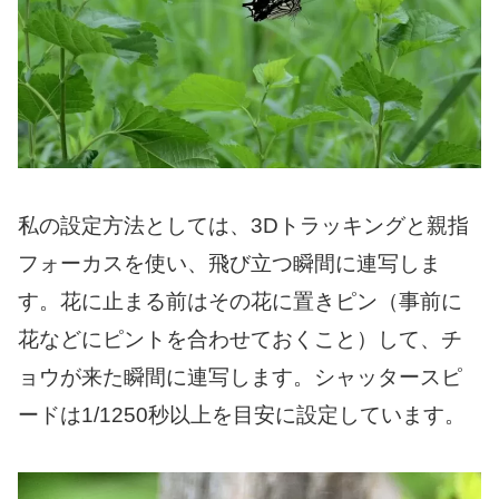
私の設定方法としては、3Dトラッキングと親指
フォーカスを使い、飛び立つ瞬間に連写しま
す。花に止まる前はその花に置きピン（事前に
花などにピントを合わせておくこと）して、チ
ョウが来た瞬間に連写します。シャッタースピ
ードは1/1250秒以上を目安に設定しています。