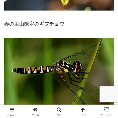
春の里山限定の
ギフチョウ
メニュー
ホーム
検索
トップ
サイドバー