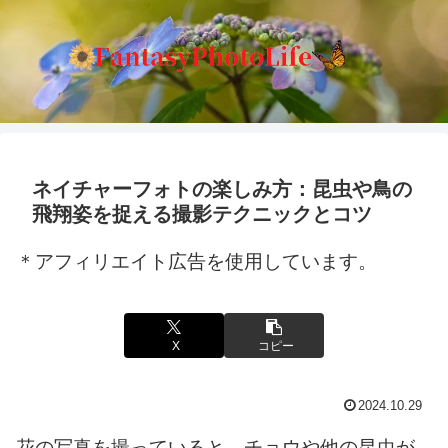
ネイチャーフォトの楽しみ方：昆虫や鳥の
飛翔姿を捉える撮影テクニックとコツ
＊アフィリエイト広告を使用しています。
X
コピー
2024.10.29
花の写真を撮っていると、チョウや他の昆虫が