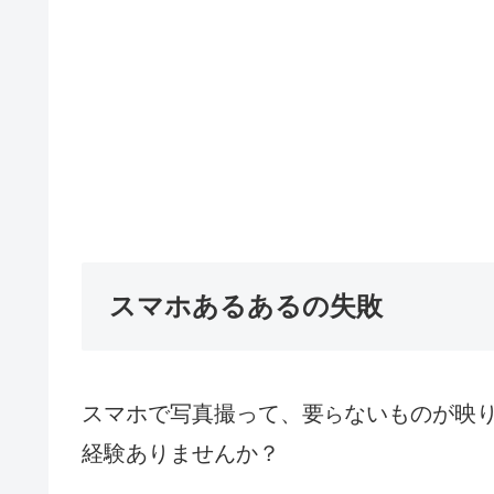
スマホあるあるの失敗
スマホで写真撮って、要
ないものが映
ら
経験ありませんか？