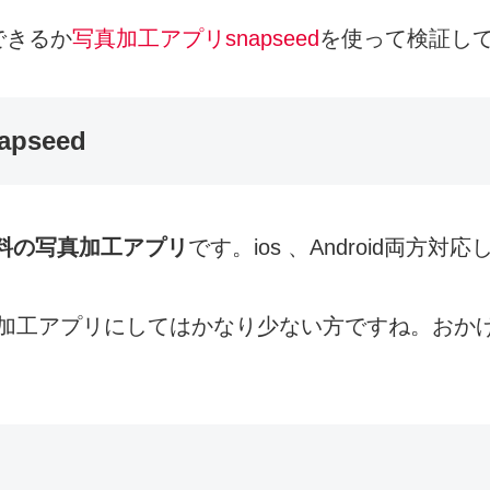
できるか
写真加工アプリsnapseed
を使って検証し
seed
料の写真加工アプリ
です。ios 、Android両方対
加工アプリにしてはかなり少ない方ですね。おか