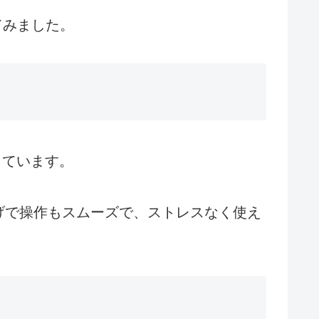
てみました。
応しています。
げで操作もスムーズで、ストレスなく使え