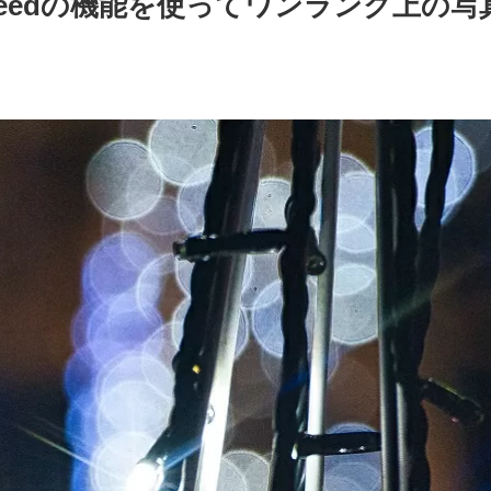
seedの機能を使ってワンランク上の写
。