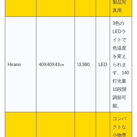
製品写
真用
3色の
LEDラ
イトで
色温度
を変え
Hirano
40X40X43㎝
\3,980
LED
られま
す。140
灯光量
10段階
調節可
能。
コンパ
クトな
小物専