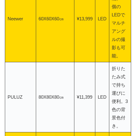
個の
LEDで
Neewer
60X60X60㎝
¥13,999
LED
マルチ
アング
ルの撮
影も可
能。
折りた
たみ式
で持ち
運びに
PULUZ
80X80X80㎝
¥11,399
LED
便利。3
色の背
景色付
き。