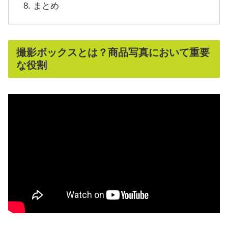
まとめ
撮影ボックスとは？商品写真において重要
な役割