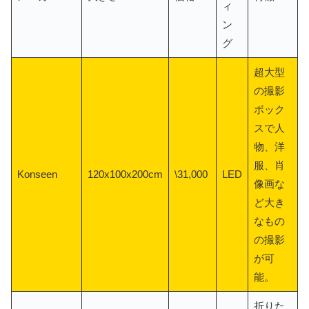
ィ
ン
グ
超大型
の撮影
ボック
スで人
物、洋
服、肖
Konseen
120x100x200cm
\31,000
LED
像画な
ど大き
なもの
の撮影
が可
能。
折りた