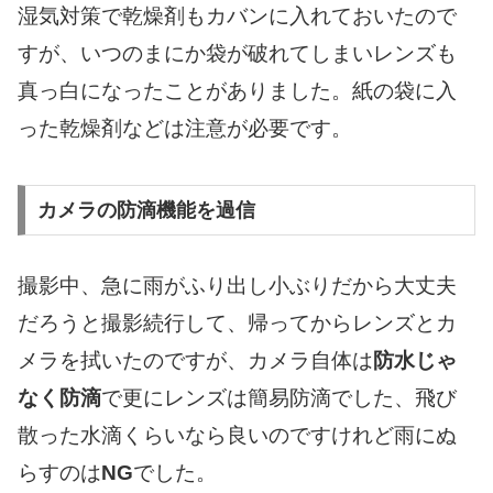
湿気対策で乾燥剤もカバンに入れておいたので
すが、いつのまにか袋が破れてしまいレンズも
真っ白になったことがありました。紙の袋に入
った乾燥剤などは注意が必要です。
カメラの防滴機能を過信
撮影中、急に雨がふり出し小ぶりだから大丈夫
だろうと撮影続行して、帰ってからレンズとカ
メラを拭いたのですが、カメラ自体は
防水じゃ
なく防滴
で更にレンズは簡易防滴でした、飛び
散った水滴くらいなら良いのですけれど雨にぬ
らすのは
NG
でした。