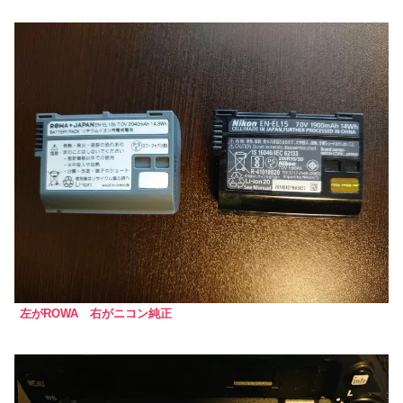
左がROWA 右がニコン純正