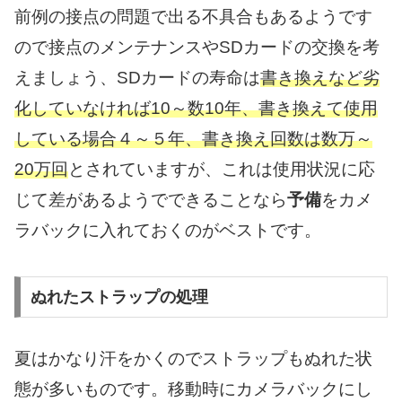
前例の接点の問題で出る不具合もあるようです
ので接点のメンテナンスやSDカードの交換を考
えましょう、SDカードの寿命は
書き換えなど劣
化していなければ10～数10年、書き換えて使用
している場合４～５年、書き換え回数は数万～
20万回
とされていますが、これは使用状況に応
じて差があるようでできることなら
予備
をカメ
ラバックに入れておくのがベストです。
ぬれたストラップの処理
夏はかなり汗をかくのでストラップもぬれた状
態が多いものです。移動時にカメラバックにし