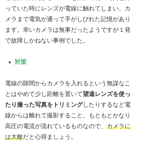
っていた時にレンズが電線に触れてしまい、カ
メラまで電気が通って手がしびれた記憶があり
ます。幸いカメラは無事だったようですが１発
で故障しかねない事例でした。
対策
電線の隙間からカメラを入れるという無謀なこ
とはやめて少し距離を置いて
望遠レンズを使っ
たり撮った写真をトリミング
したりするなど電
線からは離れて撮影すること。もともとかなり
高圧の電流が流れているものなので、
カメラに
は大敵
だと心得ましょう。