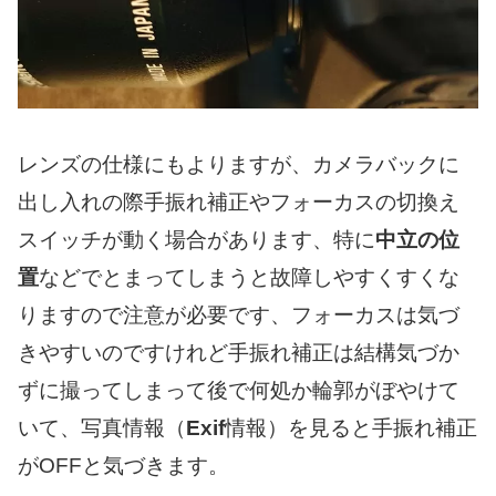
レンズの仕様にもよりますが、カメラバックに
出し入れの際手振れ補正やフォーカスの切換え
スイッチが動く場合があります、特に
中立の位
置
などでとまってしまうと故障しやすくすくな
りますので注意が必要です、フォーカスは気づ
きやすいのですけれど手振れ補正は結構気づか
ずに撮ってしまって後で何処か輪郭がぼやけて
いて、写真情報（
Exif
情報）を見ると手振れ補正
がOFFと気づきます。