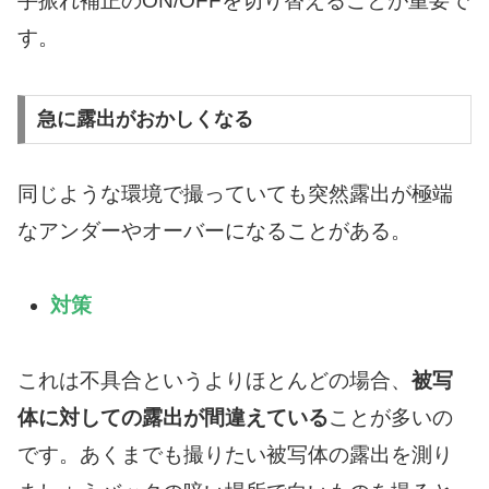
手振れ補正のON/OFFを切り替えることが重要で
す。
急に露出がおかしくなる
同じような環境で撮っていても突然露出が極端
なアンダーやオーバーになることがある。
対策
これは不具合というよりほとんどの場合、
被写
体に対しての露出が間違えている
ことが多いの
です。あくまでも撮りたい被写体の露出を測り