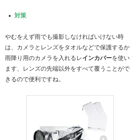
対策
やむをえず雨でも撮影しなければいけない時
は、カメラとレンズをタオルなどで保護するか
雨降り用のカメラを入れるレ
インカバー
を使い
ます、レンズの先端以外をすべて覆うことがで
きるので便利ですね。