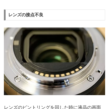
レンズの接点不良
レンズのピントリングを回した時に液晶の画面